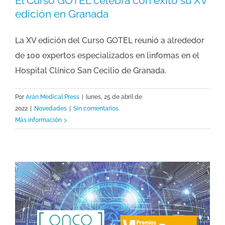
El Curso GOTEL celebra con éxito su XV
edición en Granada
La XV edición del Curso GOTEL reunió a alrededor
de 100 expertos especializados en linfomas en el
Hospital Clínico San Cecilio de Granada.
Por
Arán Medical Press
|
lunes, 25 de abril de
2022
|
Novedades
|
Sin comentarios
Más información