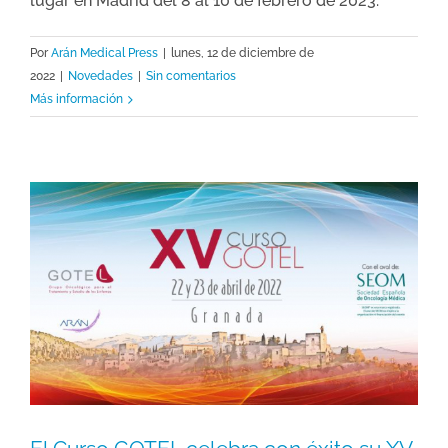
lugar en Madrid del 8 al 10 de febrero de 2023.
Por
Arán Medical Press
|
lunes, 12 de diciembre de
2022
|
Novedades
|
Sin comentarios
Más información