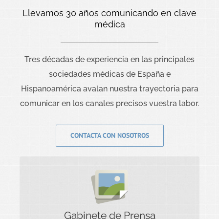
Llevamos 30 años comunicando en clave
médica
Tres décadas de experiencia en las principales
sociedades médicas de España e
Hispanoamérica avalan nuestra trayectoria para
comunicar en los canales precisos vuestra labor.
CONTACTA CON NOSOTROS
GABINETE DE PRENSA
Damos forma a todo el proceso de
comunicación de tu empresa o sociedad.
Gabinete de Prensa