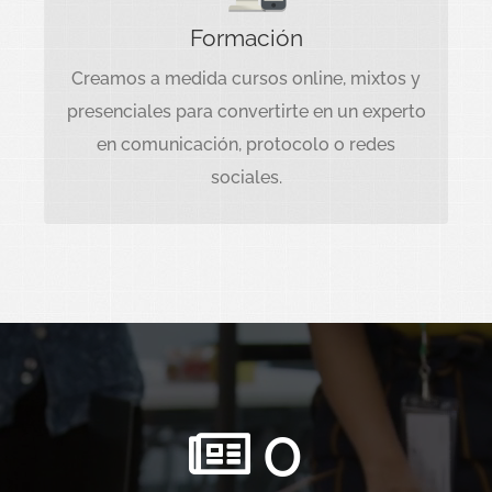
Creamos cursos a medida online, mixtos y
Formación
presenciales en cualquiera de las
Creamos a medida cursos online, mixtos y
especialidades que precise.
presenciales para convertirte en un experto
en comunicación, protocolo o redes
sociales.
0