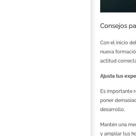
Consejos pa
Con el inicio d
nueva formación
actitud correct
Ajusta tus expe
Es importante r
poner demasiada
desarrollo.
Mantén una men
y ampliar tus h