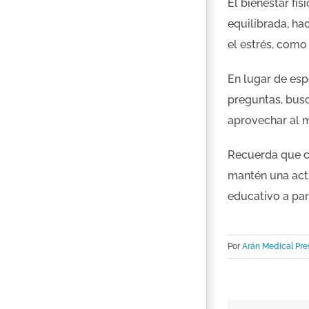
El bienestar f
equilibrada, ha
el estrés, como
En lugar de esp
preguntas, busc
aprovechar al m
Recuerda que c
mantén una acti
educativo a par
Por
Arán Medical Pre