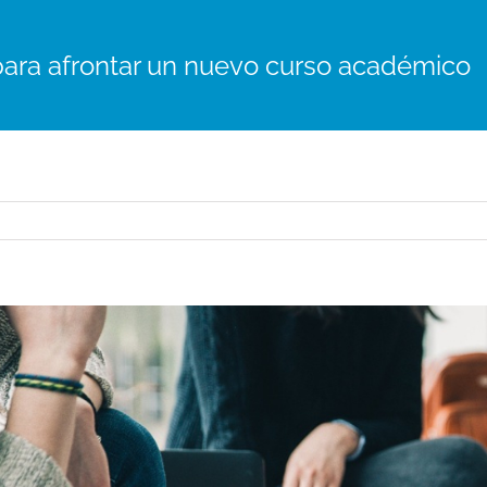
ara afrontar un nuevo curso académico