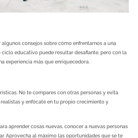
ir algunos consejos sobre cómo enfrentarnos a una
ciclo educativo puede resultar desafiante, pero con la
una experiencia más que enriquecedora.
rísticas. No te compares con otras personas y evita
realistas y enfócate en tu propio crecimiento y
para aprender cosas nuevas, conocer a nuevas personas
tar. Aprovecha al máximo las oportunidades que se te