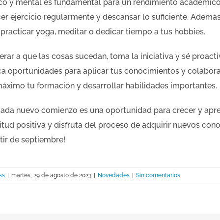
ísico y mental es fundamental para un rendimiento académi
cer ejercicio regularmente y descansar lo suficiente. Además
 practicar yoga, meditar o dedicar tiempo a tus hobbies.
erar a que las cosas sucedan, toma la iniciativa y sé proact
a oportunidades para aplicar tus conocimientos y colabora
áximo tu formación y desarrollar habilidades importantes.
ada nuevo comienzo es una oportunidad para crecer y apre
tud positiva y disfruta del proceso de adquirir nuevos co
tir de septiembre!
ss
|
martes, 29 de agosto de 2023
|
Novedades
|
Sin comentarios