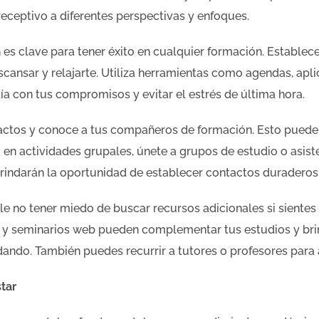
receptivo a diferentes perspectivas y enfoques.
 es clave para tener éxito en cualquier formación. Establece 
cansar y relajarte. Utiliza herramientas como agendas, apli
ía con tus compromisos y evitar el estrés de última hora.
actos y conoce a tus compañeros de formación. Esto puede 
pa en actividades grupales, únete a grupos de estudio o asis
rindarán la oportunidad de establecer contactos duraderos
 no tener miedo de buscar recursos adicionales si sientes q
los y seminarios web pueden complementar tus estudios y b
ando. También puedes recurrir a tutores o profesores para a
tar