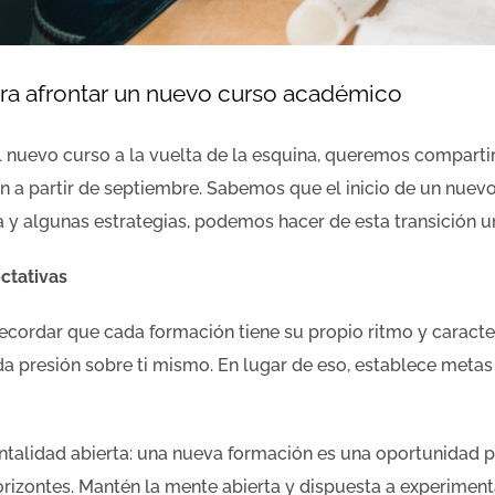
ra afrontar un nuevo curso académico
el nuevo curso a la vuelta de la esquina, queremos compart
 a partir de septiembre. Sabemos que el inicio de un nuevo 
a y algunas estrategias, podemos hacer de esta transición 
ctativas
ecordar que cada formación tiene su propio ritmo y caracte
 presión sobre ti mismo. En lugar de eso, establece metas 
talidad abierta: una nueva formación es una oportunidad 
orizontes. Mantén la mente abierta y dispuesta a experimen