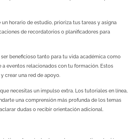
un horario de estudio, prioriza tus tareas y asigna
caciones de recordatorios o planificadores para
ser beneficioso tanto para tu vida académica como
te a eventos relacionados con tu formación. Estos
 y crear una red de apoyo.
ue necesitas un impulso extra. Los tutoriales en línea,
rindarte una comprensión más profunda de los temas
clarar dudas o recibir orientación adicional.