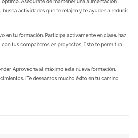
co óptimo. Asegúrate de mantener una alimentación
, busca actividades que te relajen y te ayuden a reducir
ivo en tu formación. Participa activamente en clase, haz
 con tus compañeros en proyectos. Esto te permitirá
nder. Aprovecha al máximo esta nueva formación,
nocimientos. ¡Te deseamos mucho éxito en tu camino