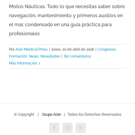
Motos Náuticas. Todo lo que necesitas saber sobre
navegación, mantenimiento y primeros auxilios en
el mar, condensado en una guía práctica para
profesionales
Por
Arán Medical Press
|
lunes, 20 de abril de 2026
|
Congresos
,
Formación
,
News
,
Novedades
|
Sin comentarios
Más información
© Copyright
|
Grupo Arán
| Todos los Derechos Reservados
Facebook
Instagram
Twitter