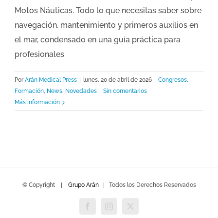
Motos Náuticas. Todo lo que necesitas saber sobre
navegación, mantenimiento y primeros auxilios en
el mar, condensado en una guía práctica para
profesionales
Por
Arán Medical Press
|
lunes, 20 de abril de 2026
|
Congresos
,
Formación
,
News
,
Novedades
|
Sin comentarios
Más información
© Copyright
|
Grupo Arán
| Todos los Derechos Reservados
Facebook
Instagram
Twitter