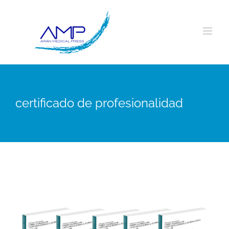
Saltar
al
contenido
certificado de profesionalidad